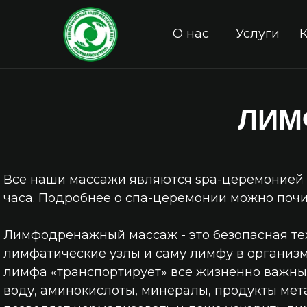
О нас
Услуги
ЛИМ
Все наши массажи являются spa-церемонией 
часа. Подробнее о спа-церемонии можно поч
Лимфодренажный массаж - это безопасная те
лимфатические узлы и саму лимфу в организм
лимфа «транспортирует» все жизненно важные
воду, аминокислоты, минералы, продукты мет