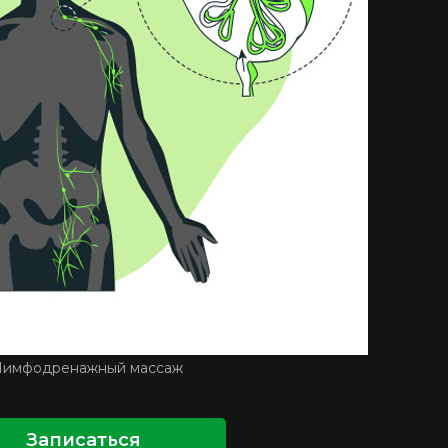
Лимфодренажный массаж
Записаться