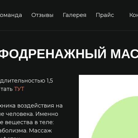
Команда
Отзывы
Галерея
Прайс
Ко
ФОДРЕНАЖНЫЙ МА
длительностью 1,5
итать
ТУТ
хника воздействия на
е человека. Именно
 вещества в теле:
аболизма. Массаж