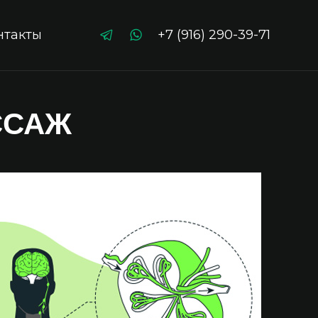
нтакты
+7 (916) 290-39-71
ССАЖ