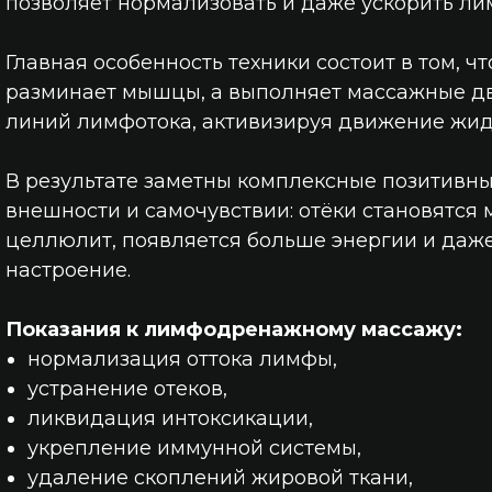
позволяет нормализовать и даже ускорить ли
Главная особенность техники состоит в том, ч
разминает мышцы, а выполняет массажные д
линий лимфотока, активизируя движение жидк
В результате заметны комплексные позитивн
внешности и самочувствии: отёки становятся 
целлюлит, появляется больше энергии и даж
настроение.
Показания к лимфодренажному массажу:
нормализация оттока лимфы,
устранение отеков,
ликвидация интоксикации,
укрепление иммунной системы,
удаление скоплений жировой ткани,